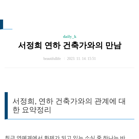
daily_k
서정희 연하 건축가와의 만남
beautifullife
2023. 11. 14. 15:51
서정희, 연하 건축가와의 관계에 대
한 요약정리
최근 연예계에서 화제가 되고 있는 소식 중 하나는 바