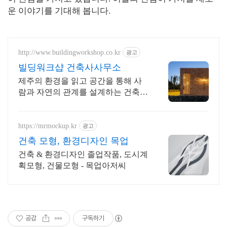
운 이야기를 기대해 봅니다.
http://www.buildingworkshop.co.kr
광고
빌딩워크샵 건축사사무소
제주의 환경을 읽고 공간을 통해 사
람과 자연의 관계를 설계하는 건축사
사무소
https://mrmockup.kr
광고
건축 모형, 환경디자인 목업
건축 & 환경디자인 졸업작품, 도시계
획모형, 건물모형 - 목업아저씨
공감
구독하기